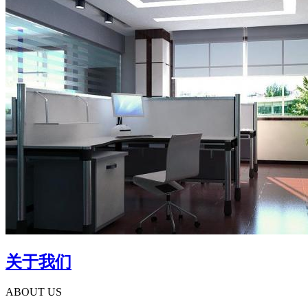
关于我们
ABOUT US