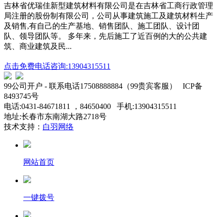
吉林省优瑞佳新型建筑材料有限公司是在吉林省工商行政管理
局注册的股份制有限公司，公司从事建筑施工及建筑材料生产
及销售,有自己的生产基地、销售团队、施工团队、设计团
队、领导团队等。 多年来，先后施工了近百例的大的公共建
筑、商业建筑及民...
点击免费电话咨询:13904315511
99公司开户 - 联系电话17508888884（99贵宾客服） ICP备
8493745号
电话:0431-84671811 ，84650400 手机:13904315511
地址:长春市东南湖大路2718号
技术支持：
白羽网络
网站首页
一键拨号