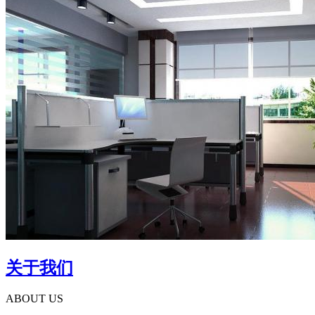
关于我们
ABOUT US