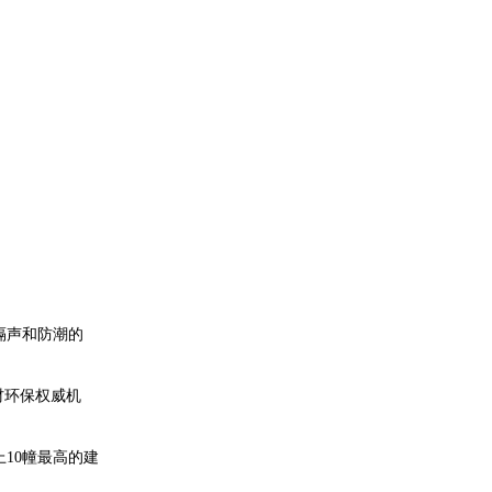
隔声和防潮的
材环保权威机
10幢最高的建