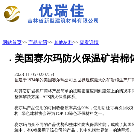
网站首页
>>
产品介绍
>>
其他材料
>>
查看详情
美国赛尔玛防火保温矿岩棉
2023-11-05 02:07:53
创建于1934年的美国赛尔玛公司是世界规模最大的矿岩棉生产
与其它矿岩棉厂商将产品简单的按照密度应用到建筑上的情况不
整体解决方案--ATS防火保温体系。
赛尔玛产品使用的可回收物质率高达90%，使用后还可再次回收
构--绿色建材协会评为TOP-10绿色环保材料之一。
赛尔玛与众不同的产品优势和整体性防火保温性能，成就了其国
筑中，有6幢采用了该公司的产品，其中包括世界第一的迪拜塔。