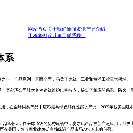
网站首页
关于我们
新闻资讯
产品介绍
工程案例
设计施工
联系我们
体系
厂商之一，产品系列丰富面全面，涵盖了建筑、工业和海洋工业三大领域。
同，赛尔玛公司针对各种建筑维护结构特点，提出了相应的保温、防火、
利用，在全球同类产品中堪称最具绿色环保性能的产品，2009年被美国建
际品牌地位，在全球顶级的优秀建筑中，赛尔玛产品被新广泛应用，世界上
而在美国，独占商业建筑矿岩棉保温产品市场70%以上的份额。