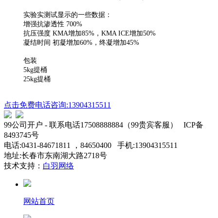
实验实测试显示的一些数据：
增强抗渗透性 700%
抗压强度 KMA增加85%，KMA ICE增加50%
凝结时间 初凝增加60%，终凝增加45%
包装
5kg提桶
25kg提桶
点击免费电话咨询:13904315511
99公司开户 - 联系电话17508888884（99贵宾客服） ICP备
8493745号
电话:0431-84671811 ，84650400 手机:13904315511
地址:长春市东南湖大路2718号
技术支持：
白羽网络
网站首页