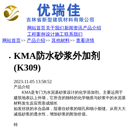
网站首页
关于我们
新闻资讯
产品介绍
工程案例
设计施工
联系我们
网站首页
>>
产品介绍
>>
其他材料
>>
查看详情
KMA防水砂浆外加剂
(K309)
2023-11-05 13:58:52
产品介绍
KMA是专门为水泥基砂浆设计的化学添加剂。主要运用于
建筑地表以上外墙，它所含的独特的化学物质与砂浆中的水泥基
材料发生反应而形成细长
如发丝状的水合晶体，阻塞住砂浆的细孔和细小裂缝。从而大大
减低砂浆的透水性，增加砂浆的附加价值。
特