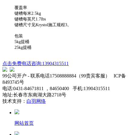
覆盖率
键槽每米2.5kg
键槽每英尺1.7lbs
键槽尺寸见Krystol施工规程3。
包装
5kg提桶
25kg提桶
点击免费电话咨询:13904315511
99公司开户 - 联系电话17508888884（99贵宾客服） ICP备
8493745号
电话:0431-84671811 ，84650400 手机:13904315511
地址:长春市东南湖大路2718号
技术支持：
白羽网络
网站首页