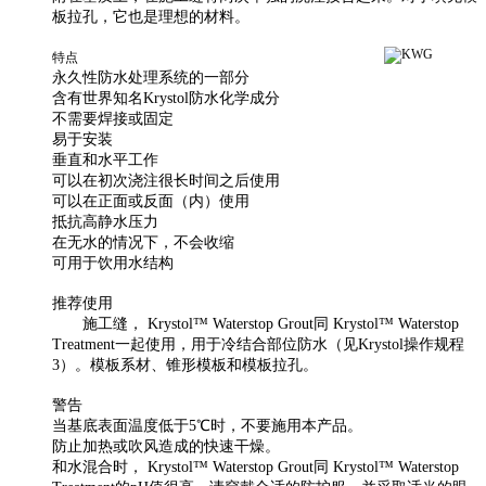
板拉孔，它也是理想的材料。
特点
永久性防水处理系统的一部分
含有世界知名Krystol防水化学成分
不需要焊接或固定
易于安装
垂直和水平工作
可以在初次浇注很长时间之后使用
可以在正面或反面（内）使用
抵抗高静水压力
在无水的情况下，不会收缩
可用于饮用水结构
推荐使用
施工缝， Krystol™ Waterstop Grout同 Krystol™ Waterstop
Treatment一起使用，用于冷结合部位防水（见Krystol操作规程
3）。模板系材、锥形模板和模板拉孔。
警告
当基底表面温度低于5℃时，不要施用本产品。
防止加热或吹风造成的快速干燥。
和水混合时， Krystol™ Waterstop Grout同 Krystol™ Waterstop