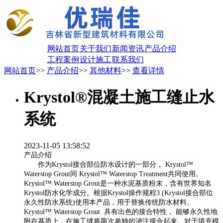
网站首页
关于我们
新闻资讯
产品介绍
工程案例
设计施工
联系我们
网站首页
>>
产品介绍
>>
其他材料
>>
查看详情
Krystol®混凝土施工缝止水
系统
2023-11-05 13:58:52
产品介绍
作为Krystol接合部位防水设计的一部分， Krystol™
Waterstop Grout同 Krystol™ Waterstop Treatment共同使用。
Krystol™ Waterstop Grout是一种水泥基质粉末，含有世界知名
Krystol防水化学成分。根据Krystol操作规程3 (Krystol接合部位
永久性防水系统)使用本产品，用于替换传统防水材料。
Krystol™ Waterstop Grout 具有出色的接合特性， 能够永久性地
附在基质上，在施工缝将两次单独的浇注接合起来。对于填充模